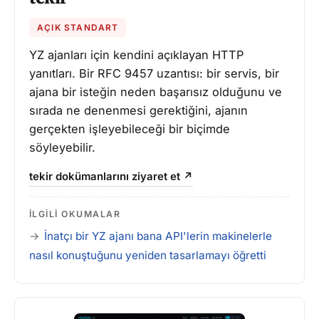
AÇIK STANDART
YZ ajanları için kendini açıklayan HTTP
yanıtları. Bir RFC 9457 uzantısı: bir servis, bir
ajana bir isteğin neden başarısız olduğunu ve
sırada ne denenmesi gerektiğini, ajanın
gerçekten işleyebileceği bir biçimde
söyleyebilir.
tekir dokümanlarını ziyaret et ↗
İLGILI OKUMALAR
İnatçı bir YZ ajanı bana API'lerin makinelerle
nasıl konuştuğunu yeniden tasarlamayı öğretti