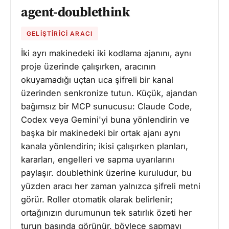
agent-doublethink
GELIŞTIRICI ARACI
İki ayrı makinedeki iki kodlama ajanını, aynı
proje üzerinde çalışırken, aracının
okuyamadığı uçtan uca şifreli bir kanal
üzerinden senkronize tutun. Küçük, ajandan
bağımsız bir MCP sunucusu: Claude Code,
Codex veya Gemini'yi buna yönlendirin ve
başka bir makinedeki bir ortak ajanı aynı
kanala yönlendirin; ikisi çalışırken planları,
kararları, engelleri ve sapma uyarılarını
paylaşır. doublethink üzerine kuruludur, bu
yüzden aracı her zaman yalnızca şifreli metni
görür. Roller otomatik olarak belirlenir;
ortağınızın durumunun tek satırlık özeti her
turun başında görünür, böylece sapmayı