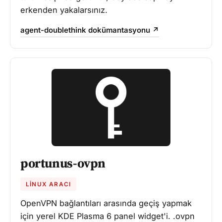
erkenden yakalarsınız.
agent-doublethink dokümantasyonu ↗
portunus-ovpn
LINUX ARACI
OpenVPN bağlantıları arasında geçiş yapmak
için yerel KDE Plasma 6 panel widget'i. .ovpn