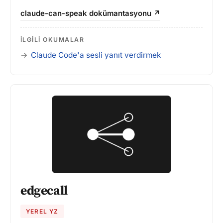
claude-can-speak dokümantasyonu ↗
İLGILI OKUMALAR
Claude Code'a sesli yanıt verdirmek
edgecall
YEREL YZ