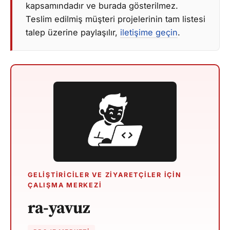
kapsamındadır ve burada gösterilmez.
Teslim edilmiş müşteri projelerinin tam listesi
talep üzerine paylaşılır,
iletişime geçin
.
GELIŞTIRICILER VE ZIYARETÇILER IÇIN
ÇALIŞMA MERKEZI
ra-yavuz