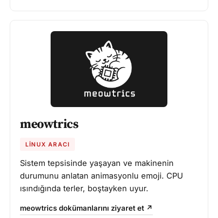
meowtrics
LINUX ARACI
Sistem tepsisinde yaşayan ve makinenin
durumunu anlatan animasyonlu emoji. CPU
ısındığında terler, boştayken uyur.
meowtrics dokümanlarını ziyaret et ↗