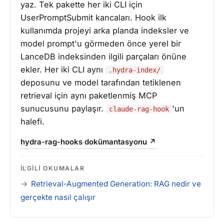
yaz. Tek pakette her iki CLI için
UserPromptSubmit kancaları. Hook ilk
kullanımda projeyi arka planda indeksler ve
model prompt'u görmeden önce yerel bir
LanceDB indeksinden ilgili parçaları önüne
ekler. Her iki CLI aynı
.hydra-index/
deposunu ve model tarafından tetiklenen
retrieval için aynı paketlenmiş MCP
sunucusunu paylaşır.
'un
claude-rag-hook
halefi.
hydra-rag-hooks dokümantasyonu ↗
İLGILI OKUMALAR
Retrieval-Augmented Generation: RAG nedir ve
gerçekte nasıl çalışır