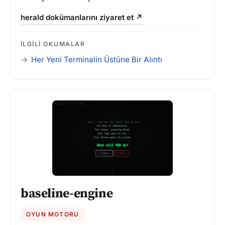
herald dokümanlarını ziyaret et ↗
İLGILI OKUMALAR
Her Yeni Terminalin Üstüne Bir Alıntı
baseline-engine
OYUN MOTORU