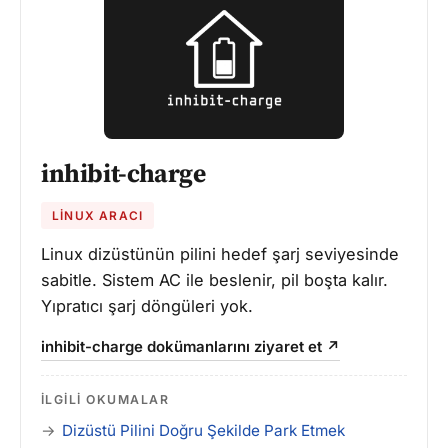
inhibit-charge
LINUX ARACI
Linux dizüstünün pilini hedef şarj seviyesinde
sabitle. Sistem AC ile beslenir, pil boşta kalır.
Yıpratıcı şarj döngüleri yok.
inhibit-charge dokümanlarını ziyaret et ↗
İLGILI OKUMALAR
Dizüstü Pilini Doğru Şekilde Park Etmek