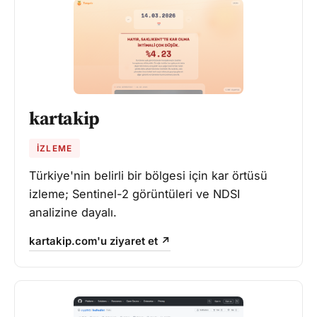
kartakip
İZLEME
Türkiye'nin belirli bir bölgesi için kar örtüsü
izleme; Sentinel-2 görüntüleri ve NDSI
analizine dayalı.
kartakip.com'u ziyaret et ↗