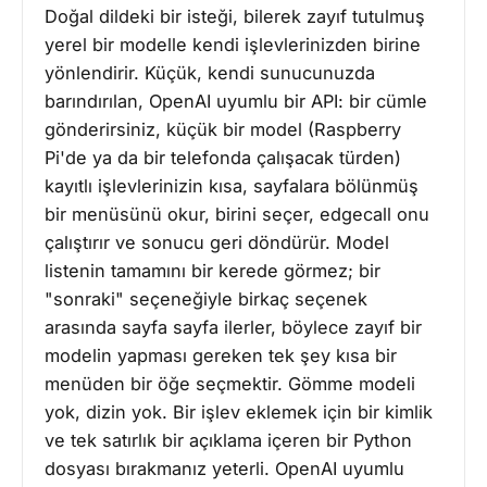
Doğal dildeki bir isteği, bilerek zayıf tutulmuş
yerel bir modelle kendi işlevlerinizden birine
yönlendirir. Küçük, kendi sunucunuzda
barındırılan, OpenAI uyumlu bir API: bir cümle
gönderirsiniz, küçük bir model (Raspberry
Pi'de ya da bir telefonda çalışacak türden)
kayıtlı işlevlerinizin kısa, sayfalara bölünmüş
bir menüsünü okur, birini seçer, edgecall onu
çalıştırır ve sonucu geri döndürür. Model
listenin tamamını bir kerede görmez; bir
"sonraki" seçeneğiyle birkaç seçenek
arasında sayfa sayfa ilerler, böylece zayıf bir
modelin yapması gereken tek şey kısa bir
menüden bir öğe seçmektir. Gömme modeli
yok, dizin yok. Bir işlev eklemek için bir kimlik
ve tek satırlık bir açıklama içeren bir Python
dosyası bırakmanız yeterli. OpenAI uyumlu