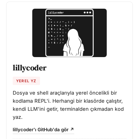
lillycoder
YEREL YZ
Dosya ve shell araçlarıyla yerel öncelikli bir
kodlama REPL'i. Herhangi bir klasörde çalıştır,
kendi LLM'ini getir, terminalden çıkmadan kod
yaz.
lillycoder'ı GitHub'da gör ↗