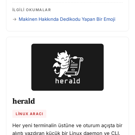
İLGILI OKUMALAR
Makinen Hakkında Dedikodu Yapan Bir Emoji
herald
LINUX ARACI
Her yeni terminalin üstüne ve oturum açışta bir
alıntı yazdıran küçük bir Linux daemon ve CLI.