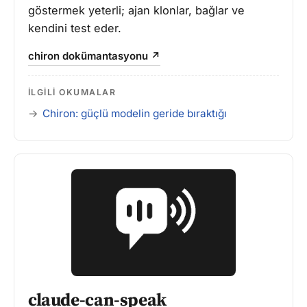
göstermek yeterli; ajan klonlar, bağlar ve
kendini test eder.
chiron dokümantasyonu ↗
İLGILI OKUMALAR
Chiron: güçlü modelin geride bıraktığı
claude-can-speak