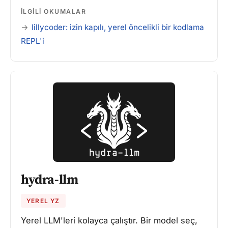
İLGILI OKUMALAR
lillycoder: izin kapılı, yerel öncelikli bir kodlama
REPL'i
hydra-llm
YEREL YZ
Yerel LLM'leri kolayca çalıştır. Bir model seç,