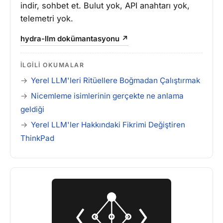
indir, sohbet et. Bulut yok, API anahtarı yok,
telemetri yok.
hydra-llm dokümantasyonu ↗
İLGILI OKUMALAR
Yerel LLM'leri Ritüellere Boğmadan Çalıştırmak
Nicemleme isimlerinin gerçekte ne anlama
geldiği
Yerel LLM'ler Hakkındaki Fikrimi Değiştiren
ThinkPad