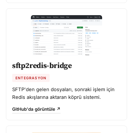
sftp2redis-bridge
ENTEGRASYON
SFTP'den gelen dosyaları, sonraki işlem için
Redis akışlarına aktaran köprü sistemi.
GitHub'da görüntüle ↗