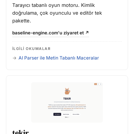
Tarayıcı tabanlı oyun motoru. Kimlik
doğrulama, çok oyunculu ve editör tek
pakette.
baseline-engine.com'u ziyaret et ↗
İLGILI OKUMALAR
AI Parser ile Metin Tabanlı Maceralar
tekir