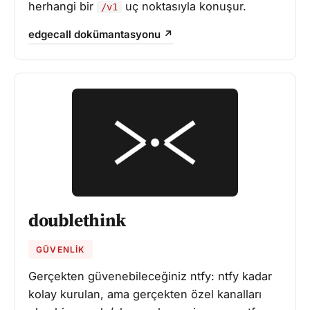
herhangi bir
uç noktasıyla konuşur.
/v1
edgecall dokümantasyonu ↗
doublethink
GÜVENLIK
Gerçekten güvenebileceğiniz ntfy: ntfy kadar
kolay kurulan, ama gerçekten özel kanalları