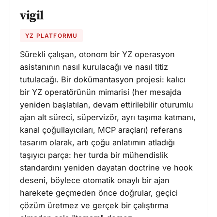
vigil
YZ PLATFORMU
Sürekli çalışan, otonom bir YZ operasyon
asistanının nasıl kurulacağı ve nasıl titiz
tutulacağı. Bir dokümantasyon projesi: kalıcı
bir YZ operatörünün mimarisi (her mesajda
yeniden başlatılan, devam ettirilebilir oturumlu
ajan alt süreci, süpervizör, ayrı taşıma katmanı,
kanal çoğullayıcıları, MCP araçları) referans
tasarım olarak, artı çoğu anlatımın atladığı
taşıyıcı parça: her turda bir mühendislik
standardını yeniden dayatan doctrine ve hook
deseni, böylece otomatik onaylı bir ajan
harekete geçmeden önce doğrular, geçici
çözüm üretmez ve gerçek bir çalıştırma