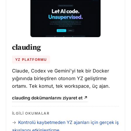
clauding
YZ PLATFORMU
Claude, Codex ve Gemini'yi tek bir Docker
yığınında birleştiren otonom YZ geliştirme
ortamı. Tek komut, tek workspace, üç ajan.
clauding dokümanlarını ziyaret et ↗
İLGILI OKUMALAR
Kontrolü kaybetmeden YZ ajanları için gerçek iş
akışlarını etkinleştirme