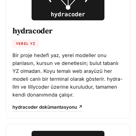
hydracoder
YEREL YZ
Bir proje hedefi yaz, yerel modeller onu
planlasın, kursun ve denetlesin; bulut tabanlı
YZ olmadan. Koyu temalı web arayüzü her
modeli canlı bir terminal olarak gösterir. hydra-
llm ve lillycoder üzerine kuruludur, tamamen
kendi donanımında çalışır.
hydracoder dokümantasyonu ↗