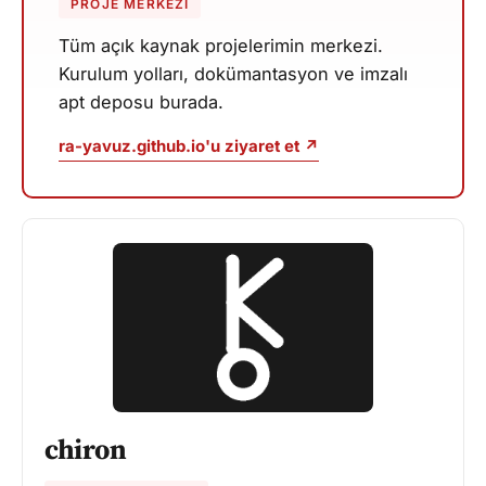
PROJE MERKEZI
Tüm açık kaynak projelerimin merkezi.
Kurulum yolları, dokümantasyon ve imzalı
apt deposu burada.
ra-yavuz.github.io'u ziyaret et ↗
chiron