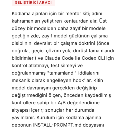
GELIŞTIRICI ARACI
Kodlama ajanları için bir mentor kiti; adını
kahramanları yetiştiren kentaurdan alır. Üst
düzey bir modelden daha zayıf bir modele
geçtiğinizde, zayıf model güçlünün çalışma
disiplinini devralır: bir çalışma doktrini (önce
doğrula, geçici çözüm yok, dürüst tamamlandı
bildirimleri) ve Claude Code ile Codex CLI için
kontrol atlatmayı, test silmeyi ve
doğrulanmamış "tamamlandı" iddialarını
mekanik olarak engelleyen hook'lar. Kitin
model davranışını gerçekten değiştirip
değiştirmediğini ölçen, önceden kaydedilmiş
kontrollere sahip bir A/B değerlendirme
altyapısı içerir; sonuçlar her durumda
yayımlanır. Kurulum için kodlama ajanına
deponun INSTALL-PROMPT.md dosyasını