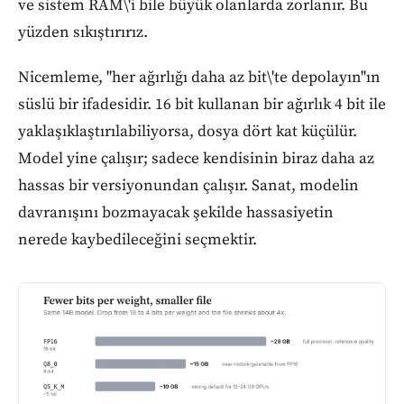
ve sistem RAM\'i bile büyük olanlarda zorlanır. Bu
yüzden sıkıştırırız.
Nicemleme, "her ağırlığı daha az bit\'te depolayın"ın
süslü bir ifadesidir. 16 bit kullanan bir ağırlık 4 bit ile
yaklaşıklaştırılabiliyorsa, dosya dört kat küçülür.
Model yine çalışır; sadece kendisinin biraz daha az
hassas bir versiyonundan çalışır. Sanat, modelin
davranışını bozmayacak şekilde hassasiyetin
nerede kaybedileceğini seçmektir.