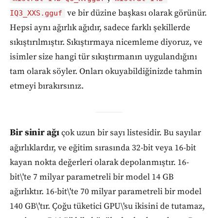
ve bir düzine başkası olarak görünür.
IQ3_XXS.gguf
Hepsi aynı ağırlık ağıdır, sadece farklı şekillerde
sıkıştırılmıştır. Sıkıştırmaya nicemleme diyoruz, ve
isimler size hangi tür sıkıştırmanın uygulandığını
tam olarak söyler. Onları okuyabildiğinizde tahmin
etmeyi bırakırsınız.
Bir sinir ağı
çok uzun bir sayı listesidir. Bu sayılar
ağırlıklardır, ve eğitim sırasında 32-bit veya 16-bit
kayan nokta değerleri olarak depolanmıştır. 16-
bit\'te 7 milyar parametreli bir model 14 GB
ağırlıktır. 16-bit\'te 70 milyar parametreli bir model
140 GB\'tır. Çoğu tüketici GPU\'su ikisini de tutamaz,