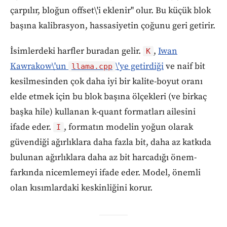
çarpılır, bloğun offset\'i eklenir" olur. Bu küçük blok
başına kalibrasyon, hassasiyetin çoğunu geri getirir.
İsimlerdeki harfler buradan gelir.
,
Iwan
K
Kawrakow\'un
\'ye getirdiği
ve naif bit
llama.cpp
kesilmesinden çok daha iyi bir kalite-boyut oranı
elde etmek için bu blok başına ölçekleri (ve birkaç
başka hile) kullanan k-quant formatları ailesini
ifade eder.
, formatın modelin yoğun olarak
I
güvendiği ağırlıklara daha fazla bit, daha az katkıda
bulunan ağırlıklara daha az bit harcadığı önem-
farkında nicemlemeyi ifade eder. Model, önemli
olan kısımlardaki keskinliğini korur.