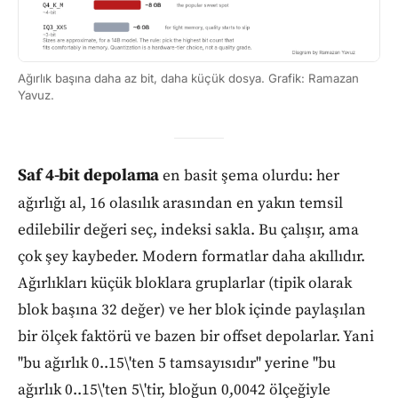
Ağırlık başına daha az bit, daha küçük dosya. Grafik: Ramazan
Yavuz.
Saf 4-bit depolama
en basit şema olurdu: her
ağırlığı al, 16 olasılık arasından en yakın temsil
edilebilir değeri seç, indeksi sakla. Bu çalışır, ama
çok şey kaybeder. Modern formatlar daha akıllıdır.
Ağırlıkları küçük bloklara gruplarlar (tipik olarak
blok başına 32 değer) ve her blok içinde paylaşılan
bir ölçek faktörü ve bazen bir offset depolarlar. Yani
"bu ağırlık 0..15\'ten 5 tamsayısıdır" yerine "bu
ağırlık 0..15\'ten 5\'tir, bloğun 0,0042 ölçeğiyle