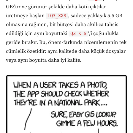
GB\'tır ve görünür şekilde daha kötü çıktılar
üretmeye başlar.
, sadece yaklaşık 5,5 GB
IQ3_XXS
olmasına rağmen, bit bütçesi daha akıllıca tahsis
edildiği için aynı boyuttaki
\'i çoğunlukla
Q3_K_S
geride bırakır. Bu, önem-farkında nicemlemenin tek
cümlelik özetidir: aynı kalitede daha küçük dosyalar
veya aynı boyutta daha iyi kalite.