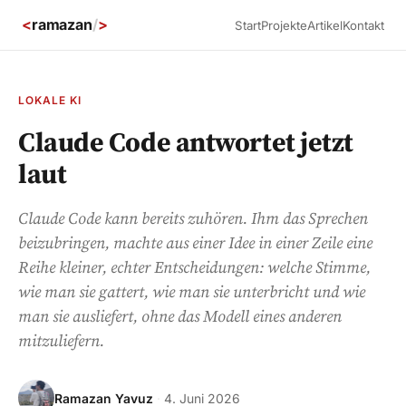
<
ramazan
/
>
Start
Projekte
Artikel
Kontakt
LOKALE KI
Claude Code antwortet jetzt
laut
Claude Code kann bereits zuhören. Ihm das Sprechen
beizubringen, machte aus einer Idee in einer Zeile eine
Reihe kleiner, echter Entscheidungen: welche Stimme,
wie man sie gattert, wie man sie unterbricht und wie
man sie ausliefert, ohne das Modell eines anderen
mitzuliefern.
Ramazan Yavuz
·
4. Juni 2026